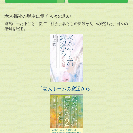
老人福祉の現場に働く人々の思い―
運営に当たること十数年、社会、暮らしの変貌を見つめ続けた、日々の
感慨を綴る。
「老人ホームの窓辺から」