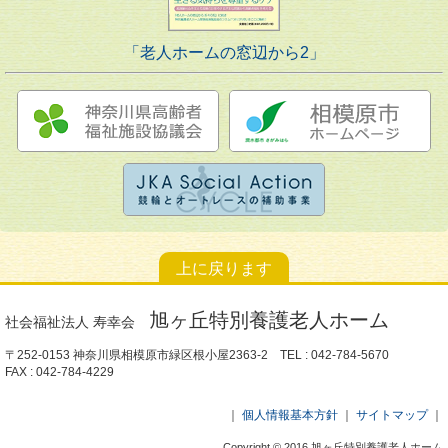
「老人ホームの窓辺から2」
上に戻ります
旭ヶ丘特別養護老人ホーム
社会福祉法人 寿幸会
〒252-0153 神奈川県相模原市緑区根小屋2363-2
TEL : 042-784-5670
FAX : 042-784-4229
｜
個人情報基本方針
｜
サイトマップ
｜
Copyright © 2016 旭ヶ丘特別養護老人ホーム